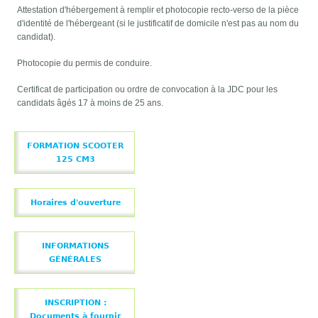
Attestation d'hébergement à remplir et photocopie recto-verso de la pièce
d'identité de l'hébergeant (si le justificatif de domicile n'est pas au nom du
candidat).
Photocopie du permis de conduire.
Certificat de participation ou ordre de convocation à la JDC pour les
candidats âgés 17 à moins de 25 ans.
FORMATION SCOOTER
125 CM3
Horaires d'ouverture
INFORMATIONS
GÉNÉRALES
INSCRIPTION :
Documents à fournir