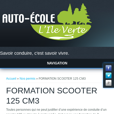
Savoir conduire, c'est savoir vivre.
NAVIGATION
Vous êtes ici
Accueil
»
Nos permis
» FORMATION SCOOTER 125 CM3
FORMATION SCOOTER
125 CM3
Toutes personnes qui ne peut justifier d’une expérience de conduite d’un