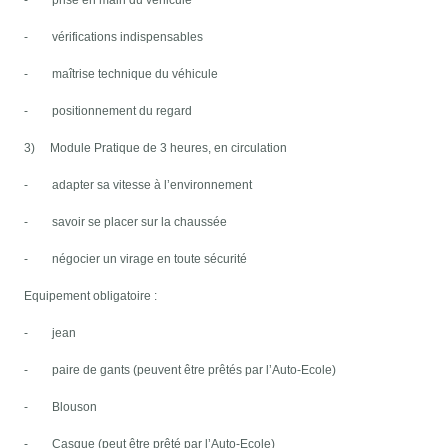
- prise en main du véhicule
- vérifications indispensables
- maîtrise technique du véhicule
- positionnement du regard
3) Module Pratique de 3 heures, en circulation
- adapter sa vitesse à l’environnement
- savoir se placer sur la chaussée
- négocier un virage en toute sécurité
Equipement obligatoire :
- jean
- paire de gants (peuvent être prêtés par l’Auto-Ecole)
- Blouson
- Casque (peut être prêté par l’Auto-Ecole)